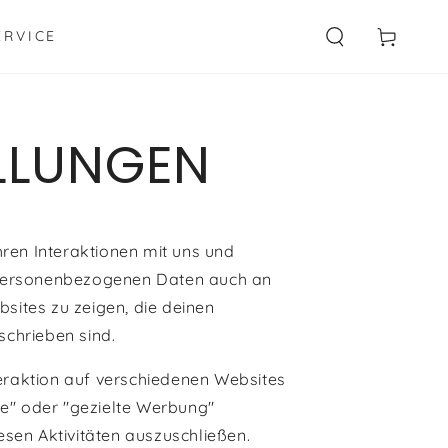
Warenkorb
ERVICE
LLUNGEN
ren Interaktionen mit uns und
e personenbezogenen Daten auch an
bsites zu zeigen, die deinen
schrieben sind.
eraktion auf verschiedenen Websites
e" oder "gezielte Werbung"
sen Aktivitäten auszuschließen.