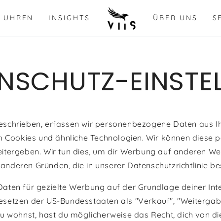
UHREN
INSIGHTS
ÜBER UNS
S
ENSCHUTZ-EINSTE
 beschrieben, erfassen wir personenbezogene Daten aus Ih
h Cookies und ähnliche Technologien. Wir können dies
weitergeben. Wir tun dies, um dir Werbung auf anderen We
 anderen Gründen, die in unserer Datenschutzrichtlinie be
ten für gezielte Werbung auf der Grundlage deiner Int
etzen der US-Bundesstaaten als "Verkauf", "Weitergab
 wohnst, hast du möglicherweise das Recht, dich von die