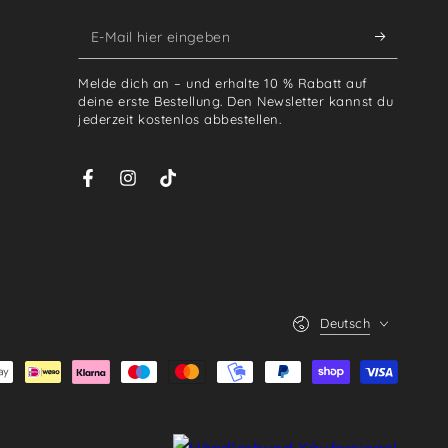
E-
Mail
Melde dich an – und erhalte 10 % Rabatt auf
hier
deine erste Bestellung. Den Newsletter kannst du
jederzeit kostenlos abbestellen.
eingeben
Facebook
Instagram
TikTok
Sprache
Deutsch