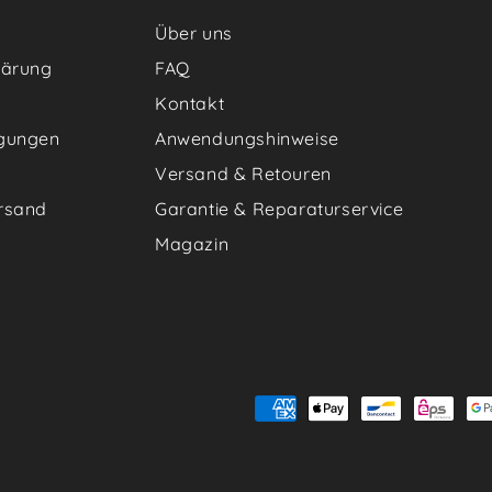
Über uns
lärung
FAQ
Kontakt
gungen
Anwendungshinweise
Versand & Retouren
rsand
Garantie & Reparaturservice
Magazin
Zahlungsmöglichkeiten