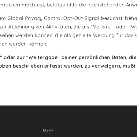
machen möchtest, befolge bitte die nachstehenden Anw
em Global Privacy Control Opt-Out-Signal besuchst, beha
g zur Ablehnung von Aktivitäten, die als "Verkauf" oder
hen werden können, die als gezielte Werbung für das 
ehen werden können.
oder zur "Weitergabe" deiner persönlichen Daten, die 
 oben beschrieben erfasst wurden, zu verweigern, mußt
MEHR