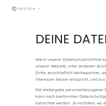
ZUM INHALT
Sprache
SPRINGEN
DEUTSCH
DEINE DAT
Wie in unserer Datenschutzrichtlinie
unserer Website, unter anderem durc
Dritte, einschließlich Werbepartner, 
Interessen besser entspricht, und aus
Die Weitergabe personenbezogener Da
kann nach bestimmten Datenschutzges
betrachtet werden. Je nachdem, wo du