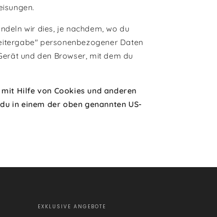
eisungen.
ndeln wir dies, je nachdem, wo du
 "Weitergabe" personenbezogener Daten
Gerät und den Browser, mit dem du
mit Hilfe von Cookies und anderen
 du in einem der oben genannten US-
EXKLUSIVE ANGEBOTE