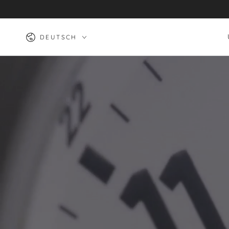
ZUM INHALT
SPRINGEN
Sprache
DEUTSCH