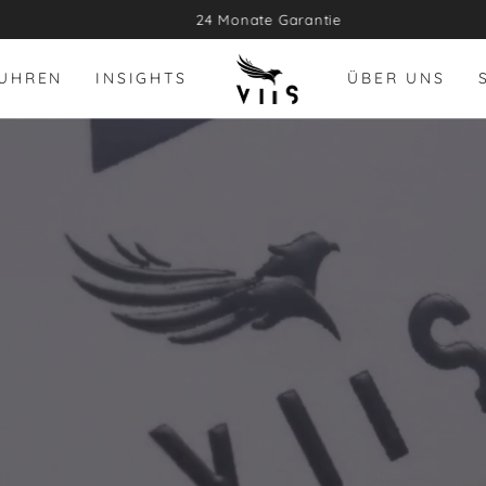
24 Monate Garantie
UHREN
INSIGHTS
ÜBER UNS