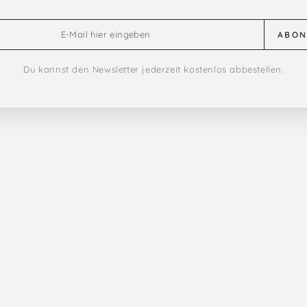
ABON
Du kannst den Newsletter jederzeit kostenlos abbestellen.