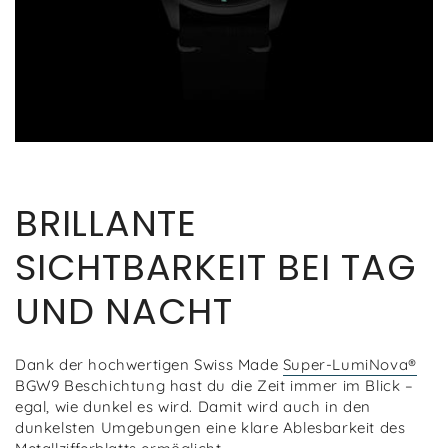
BRILLANTE
SICHTBARKEIT BEI TAG
UND NACHT
Dank der hochwertigen Swiss Made
Super-LumiNova®
BGW9 Beschichtung hast du die Zeit immer im Blick –
egal, wie dunkel es wird. Damit wird auch in den
dunkelsten Umgebungen eine klare Ablesbarkeit des