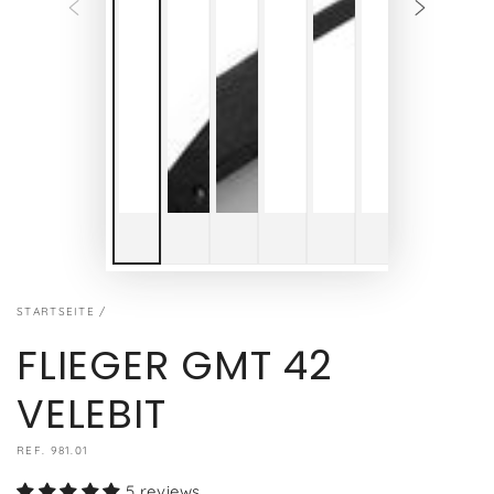
STARTSEITE
/
FLIEGER GMT 42
VELEBIT
REF. 981.01
5 reviews