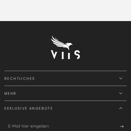
RECHTLICHES
MEHR
EXKLUSIVE ANGEBOTE
E-