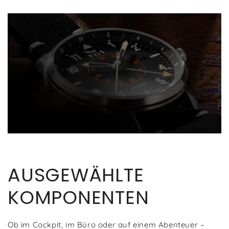
AUSGEWÄHLTE
KOMPONENTEN
Ob im Cockpit, im Büro oder auf einem Abenteuer –