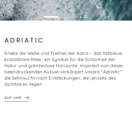
ADRIATIC
Erlebe die Weite und Freiheit der Adria – das tiefblaue,
kristallklare Meer, ein Symbol für die Schönheit der
Natur und grenzenlose Horizonte. Inspiriert von dieser
beeindruckenden Kulisse verkörpert unsere "Adriatic"
die Sehnsucht nach Entdeckungen, die jenseits des
Sichtbaren liegen.
ZUR UHR
ZUR UHR
ZUR UHR