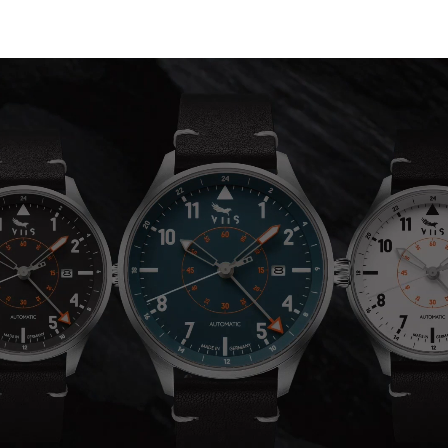
ZUM INHALT
SPRINGEN