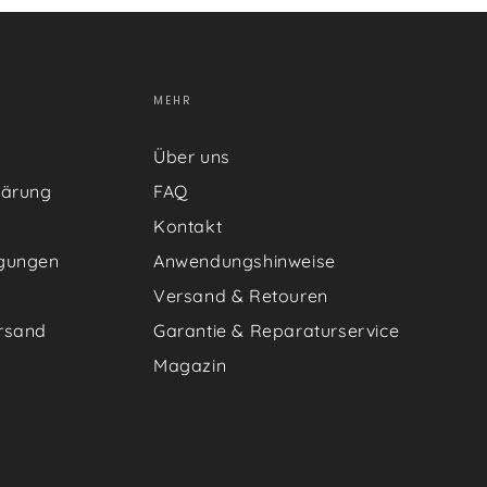
MEHR
Über uns
lärung
FAQ
Kontakt
gungen
Anwendungshinweise
Versand & Retouren
rsand
Garantie & Reparaturservice
Magazin