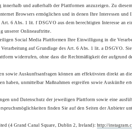
 innerhalb und außerhalb der Plattformen anzuzeigen. Zu dies
Internet Browsers ermöglichen und in denen Ihre Interessen und 
s Art. 6 Abs. 1 lit. f DSGVO aus dem berechtigten Interesse an 
 unserer Onlineauftritte.
eiligen Social Media Plattformen Ihre Einwilligung in die Verarb
 Verarbeitung auf Grundlage des Art. 6 Abs. 1 lit. a DSGVO. Sie
attform widerrufen, ohne dass die Rechtmäßigkeit der aufgrund d
 sowie Auskunftsanfragen können am effektivsten direkt an die 
aten haben, unmittelbar Maßnahmen ergreifen sowie Auskünfte ert
en und Datenschutz der jeweiligen Plattform sowie eine ausführ
spruchsmöglichkeiten finden Sie auf den Seiten der Anbieter unt
ted (4 Grand Canal Square, Dublin 2, Ireland):
http://instagram.