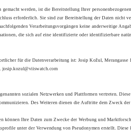
gemacht werden, ist die Bereitstellung Ihrer personenbezogenen
hluss erforderlich. Sie sind zur Bereitstellung der Daten nicht ver
n nachfolgenden Verarbeitungsvorgängen keine anderweitige Anga
ionen, die sich auf eine identifizierte oder identifizierbare natü
tlicher für die Datenverarbeitung ist: Josip Kožul, Merangasse 
, josip.kozul@viiswatch.com
 genannten sozialen Netzwerken und Plattformen vertreten. Dies
kommunizieren. Des Weiteren dienen die Auftritte dem Zweck de
en können Ihre Daten zum Zwecke der Werbung und Marktforschun
profile unter der Verwendung von Pseudonymen erstellt. Diese 