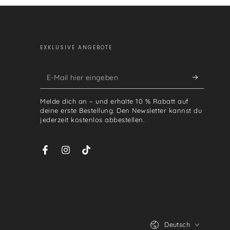
EXKLUSIVE ANGEBOTE
E-
Mail
Melde dich an – und erhalte 10 % Rabatt auf
hier
deine erste Bestellung. Den Newsletter kannst du
jederzeit kostenlos abbestellen.
eingeben
Facebook
Instagram
TikTok
Sprache
Deutsch