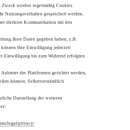
em Zweck werden regelmäßig Cookies
Ihr Nutzungsverhalten gespeichert werden.
einer direkten Kommunikation mit den
eitung Ihrer Daten gegeben haben, z.B.
 können Ihre Einwilligung jederzeit
er Einwilligung bis zum Widerruf erfolgten
Anbieter der Plattformen gerichtet werden,
eilen können. Selbstverständlich
liche Darstellung der weiteren
er:
com/legal/privacy/