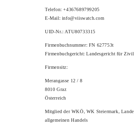
Telefon: +4367689799205
E-Mail: info@viiswatch.com
UID-Nr.: ATU80733315
Firmenbuchnummer: FN 627753t
Firmenbuchgericht: Landesgericht für Zivi
Firmensitz:
Merangasse 12 / 8
8010 Graz
Österreich
Mitglied der WKÖ, WK Steiermark, Landes
allgemeinen Handels