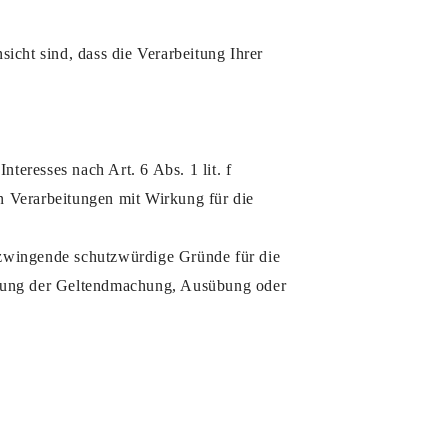
cht sind, dass die Verarbeitung Ihrer
eresses nach Art. 6 Abs. 1 lit. f
n Verarbeitungen mit Wirkung für die
 zwingende schutzwürdige Gründe für die
eitung der Geltendmachung, Ausübung oder