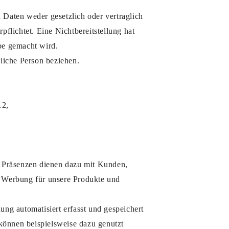
 Daten weder gesetzlich oder vertraglich
pflichtet. Eine Nichtbereitstellung hat
be gemacht wird.
rliche Person beziehen.
12,
e Präsenzen dienen dazu mit Kunden,
r Werbung für unsere Produkte und
g automatisiert erfasst und gespeichert
können beispielsweise dazu genutzt