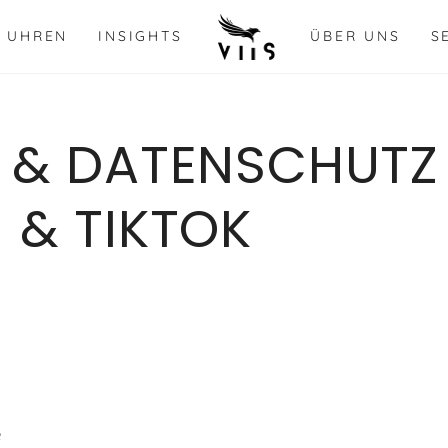
UHREN
INSIGHTS
ÜBER UNS
S
 & DATENSCHUTZ
 & TIKTOK
e