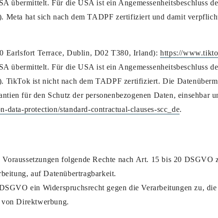
USA übermittelt. Für die USA ist ein Angemessenheitsbeschluss 
Meta hat sich nach dem TADPF zertifiziert und damit verpflich
 Earlsfort Terrace, Dublin, D02 T380, Irland):
https://www.tikt
USA übermittelt. Für die USA ist ein Angemessenheitsbeschluss 
TikTok ist nicht nach dem TADPF zertifiziert. Die Datenübermit
rantien für den Schutz der personenbezogenen Daten, einsehbar u
on-data-protection/standard-contractual-clauses-scc_de
.
en Voraussetzungen folgende Rechte nach Art. 15 bis 20 DSGVO z
beitung, auf Datenübertragbarkeit.
 DSGVO ein Widerspruchsrecht gegen die Verarbeitungen zu, die
 von Direktwerbung.