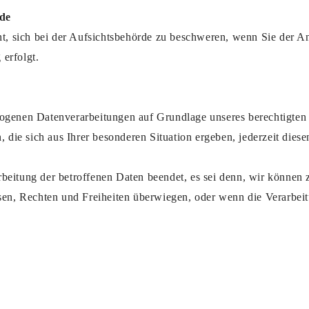
rde
sich bei der Aufsichtsbehörde zu beschweren, wenn Sie der Ansi
erfolgt.
genen Datenverarbeitungen auf Grundlage unseres berechtigten Int
ie sich aus Ihrer besonderen Situation ergeben, jederzeit diese
beitung der betroffenen Daten beendet, es sei denn, wir können
essen, Rechten und Freiheiten überwiegen, oder wenn die Verarb